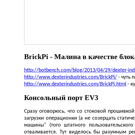
BrickPi - Малина в качестве бло
http://botbench.com/blog/2013/04/29/dexter-indu
http://www.dexterindustries.com/BrickPi/
- чуть 
http://www.dexterindustries.com/BrickPi.html
- к
Консольный порт EV3
Сразу оговорюсь, что со стоковой прошивкой
загрузки операционки (а не созерцать статиче
машины" (того штатного пользовательского 
отваливается. Тут виделось бы разумным ре