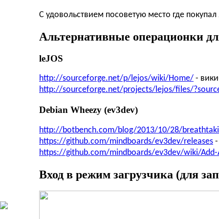
С удовольствием посоветую место где покупал 
Альтернативные операционки дл
leJOS
http://sourceforge.net/p/lejos/wiki/Home/
- вик
http://sourceforge.net/projects/lejos/files/?sour
Debian Wheezy (ev3dev)
http://botbench.com/blog/2013/10/28/breathtak
https://github.com/mindboards/ev3dev/releases
-
https://github.com/mindboards/ev3dev/wiki/Add-
Вход в режим загрузчика (для з