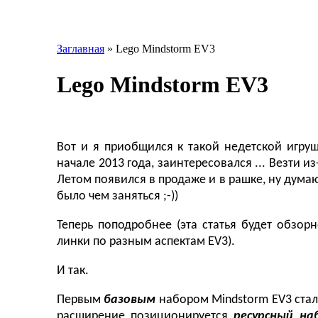
Заглавная
»
Lego Mindstorm EV3
Lego Mindstorm EV3
Вот и я приобщился к такой недетской игру
начале 2013 года, заинтересовался ... Везти и
Летом появился в продаже и в рашке, ну думаю
было чем заняться ;-))
Теперь поподробнее (эта статья будет обзо
линки по разным аспектам EV3).
И так.
Первым
базовым
набором Mindstorm EV3 ста
расширение позиционируется
ресурсный на