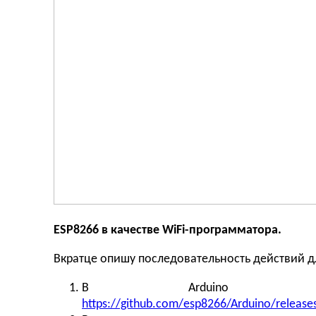
ESP8266 в качестве
WiFi-программатора.
Вкратце опишу последовательность действий для
В Arduino IDE 
https://github.com/esp8266/Arduino/releas