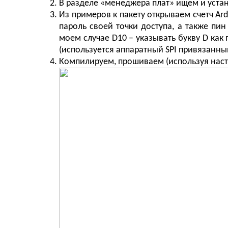
В разделе «менеджера плат» ищем и уста
Из примеров к пакету открываем счетч Ard
пароль своей точки доступа, а также пин
моем случае D10 – указывать букву D как
(используется аппаратный SPI привязанны
Компилируем, прошиваем (используя настр