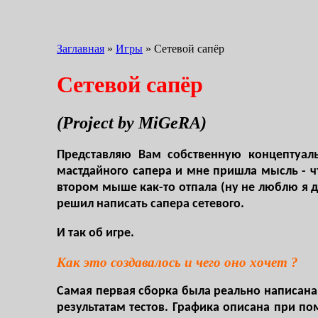
Заглавная
»
Игры
»
Сетевой сапёр
Сетевой сапёр
(Project by MiGeRA)
Представляю Вам собственную концептуаль
мастдайного сапера и мне пришла мысль - ч
втором мыше как-то отпала (ну не люблю я дра
решил написать сапера сетевого.
И так об игре.
Как это создавалось и чего оно хочет ?
Самая первая сборка была реально написана
результатам тестов. Графика описана при п