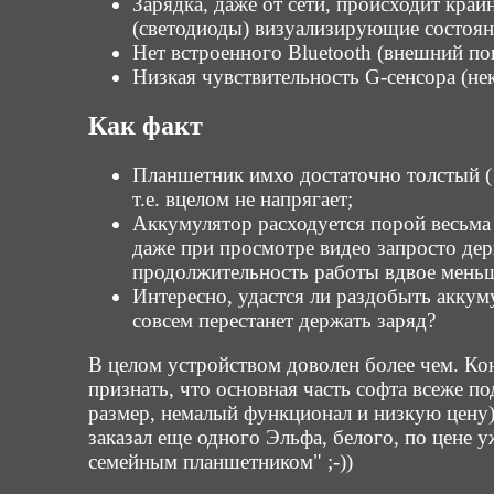
Зарядка, даже от сети, происходит кра
(светодиоды) визуализирующие состоян
Нет встроенного Bluetooth (внешний по
Низкая чувствительность G-сенсора (не
Как факт
Планшетник имхо достаточно толстый (1
т.е. вцелом не напрягает;
Аккумулятор расходуется порой весьма 
даже при просмотре видео запросто держ
продолжительность работы вдвое мень
Интересно, удастся ли раздобыть аккуму
совсем перестанет держать заряд?
В целом устройством доволен более чем. Кон
признать, что основная часть софта всеже п
размер, немалый функционал и низкую цену
заказал еще одного Эльфа, белого, по цене у
семейным планшетником" ;-))