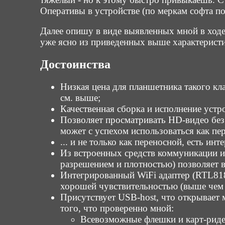
Оперативы в устройстве (по меркам софта по
Далее опишу в виде выявленных мной в ходе 
уже ясно из приведенных выше характеристик
Достоинства
Низкая цена для планшетника такого кла
см. выше;
Качественная сборка и исполнение устр
Позволяет просматривать HD-видео без 
может с успехом использоваться как пер
... и не только как переносной, есть и
Из встроенных средств коммуникации им
разрешением и плотностью) позволяет в
Интегрированный WiFi адаптер (RTL81
хорошей чувствительностью (выше чем у
Присутствует USB-host, что открывает
того, что проверенно мной:
Всевозможные флешки и карт-ридер