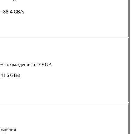
- 38.4 GB/s
ема охлаждения от EVGA
 41.6 GB/s
аждения