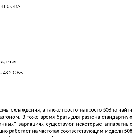
 41.6 GB/s
аждения
- 43.2 GB/s
емы охлаждения, а также просто-напросто 508-ю найти
разгоном. В тоже время брать для разгона стандартную
нанных" вариациях существуют некоторые аппаратные
ешно работает на частотах соответствующим модели 508