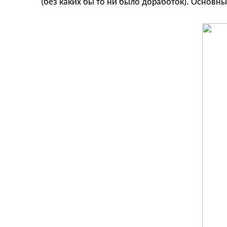
(без каких бы то ни было доработок). Основн