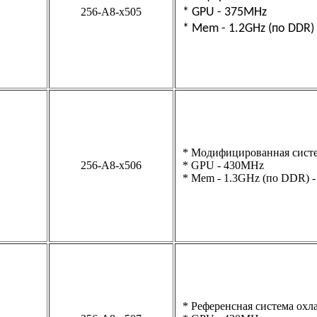
256-A8-х505
* GPU - 375MHz
* Mem - 1.2GHz (по DDR) 
* Модифицированная сист
256-A8-х506
* GPU - 430MHz
* Mem - 1.3GHz (по DDR) -
* Референсная система охл