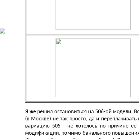
Я же решил остановиться на 506-ой модели. 
(в Москве) не так просто, да и переплачиват
вариацию 505 - не хотелось по причине ее 
модификации, помимо банального повышения ча