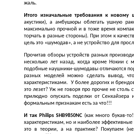
жаль.
Итого изначальные требования к новому 
акустики), а амбушюры облегать ушную рак
максимально прочной и в тоже время компак
торчать в разные стороны). При этом к качест
цель это «шумодав», а не устройство для про
Прочитав обзоры устройств разных производит
несколько лет назад, когда кроме Нокии с
подобные наушники-шумодавы отличаются пор
разных моделей можно сделать вывод, что
характеристиками. У более дорогих и брендов
это лезет? Уж не говоря про прочие не столь
прилюдно опускать поделки от Сенхайзера 
формальным признакам есть за что!!!
И так
Philips SHB9850NC
(как много букав-то
характеристикам, но и наиболее эффективные 
это в теории, а на практике? Покупаем (н