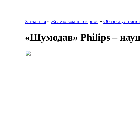
Заглавная
»
Железо компьютерное
»
Обзоры устройс
«Шумодав» Philips – на