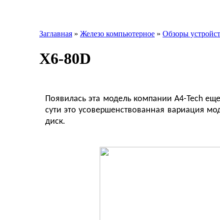
Заглавная
»
Железо компьютерное
»
Обзоры устройс
X6-80D
Появилась эта модель компании A4-Tech еще
сути это усовершенствованная вариация мод
диск.