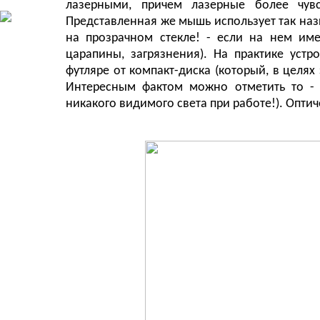
лазерными, причем лазерные более чув
Представленная же мышь использует так н
на прозрачном стекле! - если на нем имею
царапины, загрязнения). На практике устр
футляре от компакт-диска (который, в целях
Интересным фактом можно отметить то - 
никакого видимого света при работе!). Опти