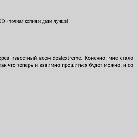
O - точная копия и даже лучше!
рез известный всем dealextreme. Конечно, мне стало
 так что теперь и взаимно прошиться будет можно, и со