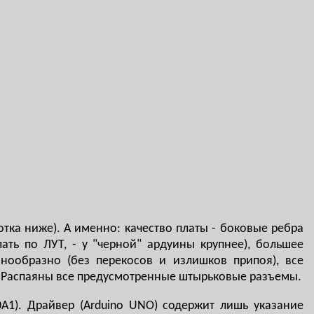
тка ниже). А именно: качество платы - боковые ребра
ать по ЛУТ, - у "черной" ардуины крупнее), большее
нообразно (без перекосов и излишков припоя), все
. Распаяны все предусмотренные штырьковые разъемы.
A1). Драйвер (Arduino UNO) содержит лишь указание