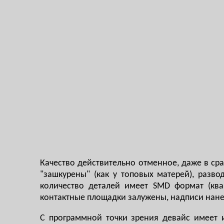
Качество действительно отменное, даже в сра
"зашкурены" (как у топовых матерей), разво
количество деталей имеет SMD формат (ква
контактные площадки залужены, надписи нане
С программной точки зрения девайс имеет и